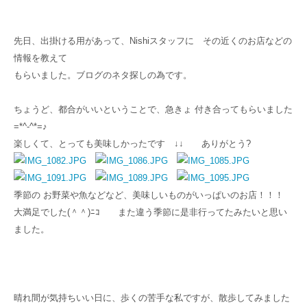
先日、出掛ける用があって、Nishiスタッフに その近くのお店などの
情報を教えて
もらいました。ブログのネタ探しの為です。
ちょうど、都合がいいということで、急きょ 付き合ってもらいました
=*^-^*=♪
楽しくて、とっても美味しかったです ↓↓ ありがとう?
季節の お野菜や魚などなど、美味しいものがいっぱいのお店！！！
大満足でした(＾＾)ﾆｺ また違う季節に是非行ってたみたいと思い
ました。
晴れ間が気持ちいい日に、歩くの苦手な私ですが、散歩してみました