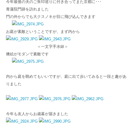
今年最後の夫のご朱印巡りに付き合ってまた京都に･･･
青蓮院門跡を訪れました
門の外からでも大クスノキが目に飛び込んできます
お庭が素敵ということですが、まず内から
＜一文字手水鉢＞
襖絵がモダンで素敵です
内から庭を眺めてもいいですが、庭に出て歩いてみると一段と趣があ
りました
今年も友人からお歳暮が届きました