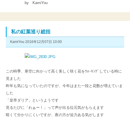
by KamiYou
私の紅葉巡り総括
KamiYou 2016年12月07日 10:00
この時季、寒空に向かって高く美しく咲く花をｳｫｰｷﾝｸﾞしている時に
見ました
昨年も気になっていたのですが、今年はまた一段と花数が増えていま
した
「皇帝ダリア」というようです
見るたびに「わぁー！」って声が出る位元気がもらえます
暗くて分かりにくいですが、夜の方が迫力ある気がします