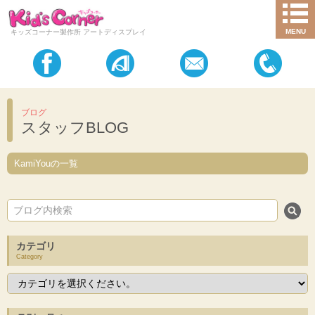
MENU
キッズコーナー製作所 アートディスプレイ
ブログ
スタッフBLOG
KamiYouの一覧
カテゴリ
Category