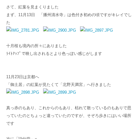
さて、紅葉を見まくりました
まず、11月13日 「播州清水寺」は色付き初めの頃ですがキレイでし
た
十月桜も境内の所々にありました
ﾗｲﾄｱｯﾌﾟで映し出されるとより色っぽい感じがします
11月23日は京都へ
「御土居」の紅葉が見たくて「北野天満宮」へ行きました
真っ赤のもあり、これからのもあり、枯れて散っているのもありで思
っていたのとちょっと違っていたのですが、そぞろ歩きにはいい場所
です
次に「詩仙堂」へ