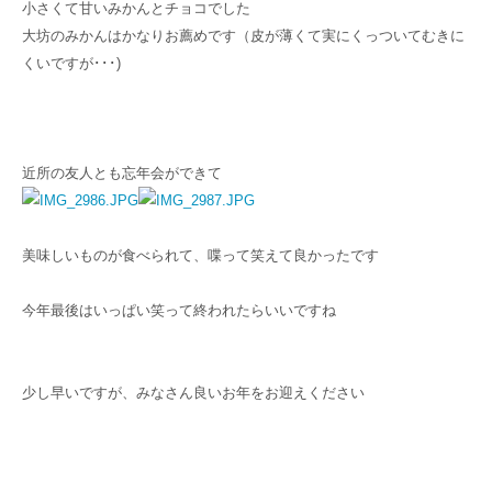
小さくて甘いみかんとチョコでした
大坊のみかんはかなりお薦めです（皮が薄くて実にくっついてむきに
くいですが･･･)
近所の友人とも忘年会ができて
美味しいものが食べられて、喋って笑えて良かったです
今年最後はいっぱい笑って終われたらいいですね
少し早いですが、みなさん良いお年をお迎えください