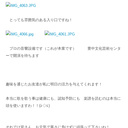
とっても雰囲気のある入り口ですね！
プロの音響設備です（これが本業です） 豊中文化芸術センタ
ーで開演を待ちます
趣味を通じたお友達が私に明日の活力を与えてくれます！
本当に歌を歌う事は健康にも、認知予防にも 楽譜を読むのは本当に
頭を使いますわ！！(≧◇≦)
それでは皆さん、お元気で寒さに負けずに頑張って下さいね！