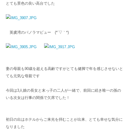
とても景色の良い高台でした
英虞湾のパノラマビュー (*´▽｀*)
妻の母親も90歳を超える高齢ですがとても健脚で年を感じさせないと
ても元気な母親です
今回は3人娘の長女と末っ子の二人が一緒で、前回に続き唯一の孫の
いる次女は行事の関係で欠席でした！
初日の出はホテルからご来光を拝むことが出来、とても幸せな気分に
なりました