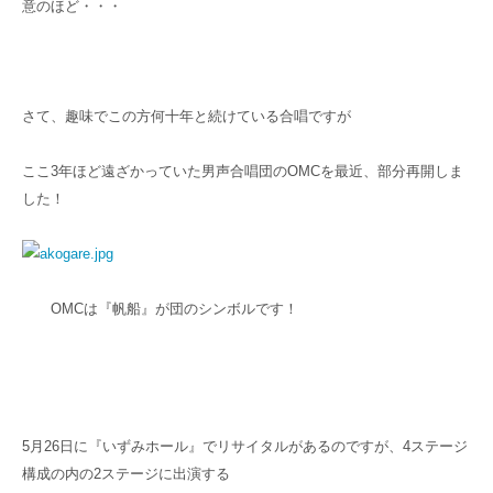
意のほど・・・
さて、趣味でこの方何十年と続けている合唱ですが
ここ3年ほど遠ざかっていた男声合唱団のOMCを最近、部分再開しま
した！
OMCは『帆船』が団のシンボルです！
5月26日に『いずみホール』でリサイタルがあるのですが、4ステージ
構成の内の2ステージに出演する