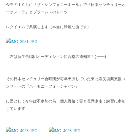
今年の１０月に『ザ・シンフォニーホール』で『日本センチュリーオ
ーケストラ』とブラームスのドイツ
レクイエムで共演します（本当に綺麗な曲です）
左は新生合唱団オーディションに合格の通知書！( 一一)
その日本センチュリー合唱団が毎年出演していた東北震災復興支援コ
ンサートの『ハーモニーフォージャパン』
に団として今年は不参加の為、個人資格で妻と長岡京市で練習に参加
しています