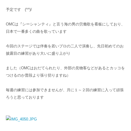
予定です (^^)/
OMCは『シーシャンティ』と言う海の男の労働歌を看板にしており、
日本で一番多くの曲を歌っています
今回のステージでは伴奏を若いプロの二人で演奏し、先日初めてのお
披露目の練習があり大いに盛り上がり
ました（OMCはおだてられたり、外部の見物客などがあるとカッコを
つけるのか普段より張り切りますね）
毎週の練習には参加できませんが、月に１～２回の練習に入って頑張
ろうと思っております