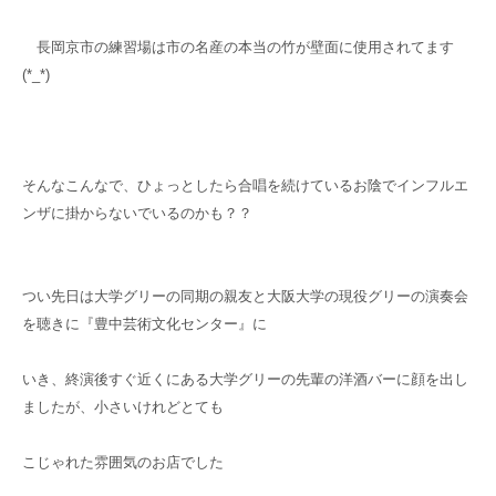
長岡京市の練習場は市の名産の本当の竹が壁面に使用されてます
(*_*)
そんなこんなで、ひょっとしたら合唱を続けているお陰でインフルエ
ンザに掛からないでいるのかも？？
つい先日は大学グリーの同期の親友と大阪大学の現役グリーの演奏会
を聴きに『豊中芸術文化センター』に
いき、終演後すぐ近くにある大学グリーの先輩の洋酒バーに顔を出し
ましたが、小さいけれどとても
こじゃれた雰囲気のお店でした