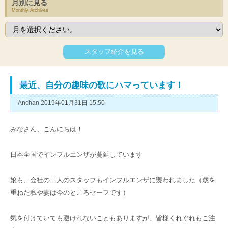
月別に見る
Monthly Archives
スタッフ紹介を見る
最近、自分の趣味の歌にハマっています！
Anchan 2019年01月31日 15:50
みなさん、こんにちは！
日本全国でインフルエンザが蔓延しています
娘も、会社の二人のスタッフもインフルエンザに襲われました（歳を
重ねた私や妻は今のところセーフです）
気を付けていても避けれないこともありますが、皆様くれぐれもご注