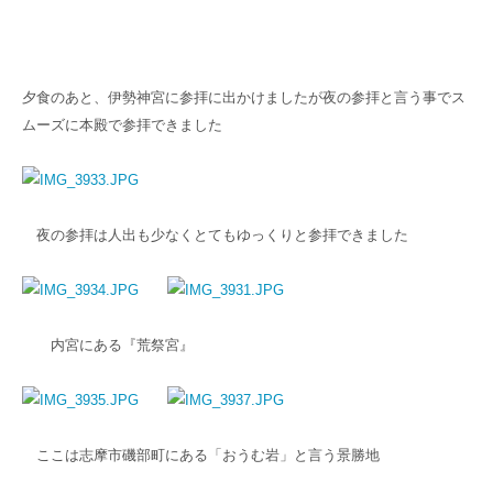
夕食のあと、伊勢神宮に参拝に出かけましたが夜の参拝と言う事でス
ムーズに本殿で参拝できました
夜の参拝は人出も少なくとてもゆっくりと参拝できました
内宮にある『荒祭宮』
ここは志摩市磯部町にある「おうむ岩」と言う景勝地