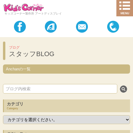
MENU
キッズコーナー製作所 アートディスプレイ
ブログ
スタッフBLOG
Anchanの一覧
カテゴリ
Category